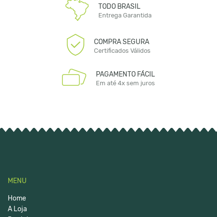
TODO BRASIL
Entrega Garantida
COMPRA SEGURA
Certificados Válidos
PAGAMENTO FÁCIL
Em até 4x sem juros
MENU
Home
A Loja