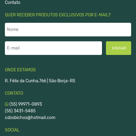
Contato
QUER RECEBER PRODUTOS EXCLUSIVOS POR E-MAIL?
ENVIAR
ONDE ESTAMOS
R. Félix da Cunha,766 | São Borja-RS
CONTATO
(55) 99971-0893
(55) 3431-5485
cdosbichos@hotmail.com
SOCIAL