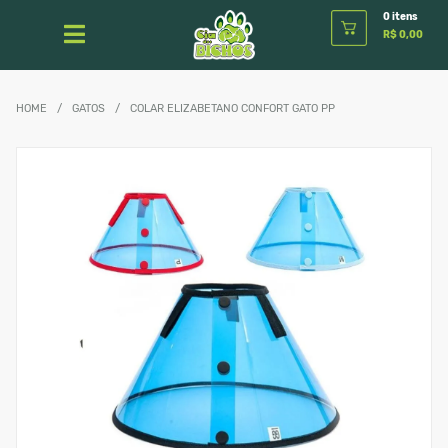
0 itens
R$ 0,00
HOME
/
GATOS
/
COLAR ELIZABETANO CONFORT GATO PP