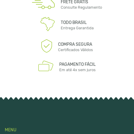
FRETE GRÁTIS
Consulte Regulamento
TODO BRASIL
Entrega Garantida
COMPRA SEGURA
Certificados Válidos
PAGAMENTO FÁCIL
Em até 4x sem juros
MENU