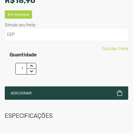
R$18,90
Em estoque
Simule seu frete:
Calcular Frete
Quantidade
ADICIONAR
ESPECIFICAÇÕES