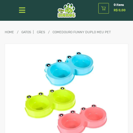
0 itens
R$ 0,00
HOME
/
GATOS
|
CÃES
/
COMEDOURO FUNNY DUPLO MEU PET