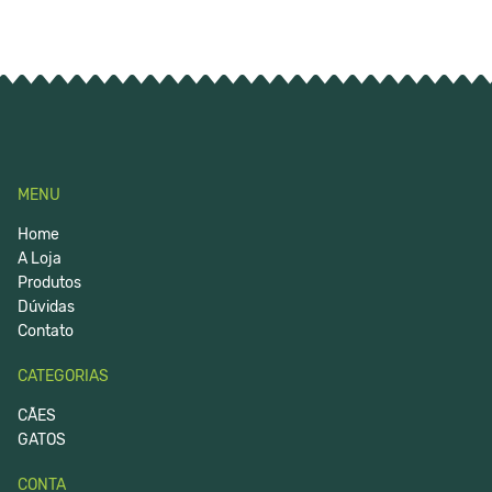
MENU
Home
A Loja
Produtos
Dúvidas
Contato
CATEGORIAS
CÃES
GATOS
CONTA