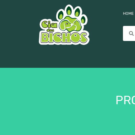
HOME
PR