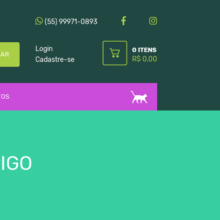
(55) 99971-0893
Login
0 ITENS
CAR
R$ 0,00
Cadastre-se
TOS
IGO