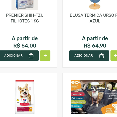
PREMIER SHIH-TZU
BLUSA TERMICA URSO 
FILHOTES 1 KG
AZUL
A partir de
A partir de
R$ 64,00
R$ 64,90
ADICIONAR
ADICIONAR