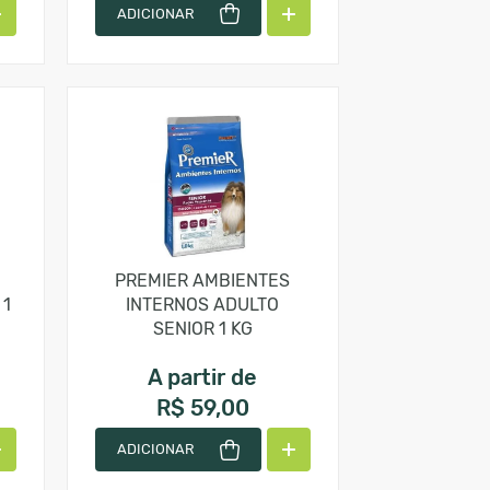
ADICIONAR
PREMIER AMBIENTES
 1
INTERNOS ADULTO
SENIOR 1 KG
A partir de
R$ 59,00
ADICIONAR