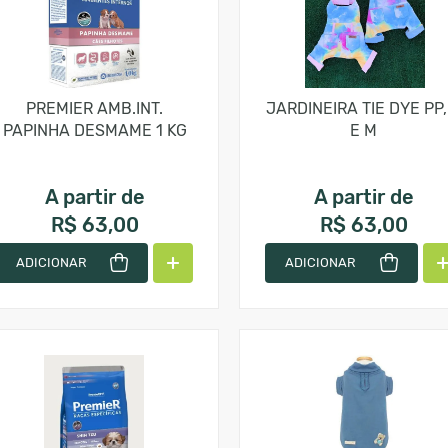
PREMIER AMB.INT.
JARDINEIRA TIE DYE PP,
PAPINHA DESMAME 1 KG
E M
A partir de
A partir de
R$ 63,00
R$ 63,00
ADICIONAR
ADICIONAR