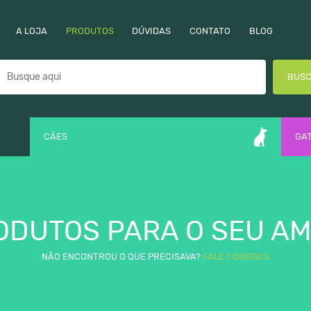
A LOJA
PRODUTOS
DÚVIDAS
CONTATO
BLOG
BUS
CÃES
GA
ODUTOS PARA O SEU AM
NÃO ENCONTROU O QUE PRECISAVA?
FALE CONOSCO