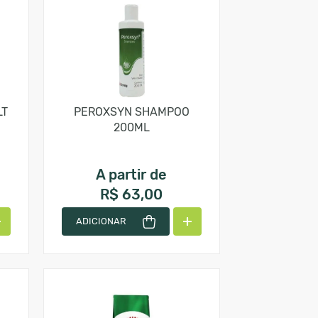
LT
PEROXSYN SHAMPOO
200ML
A partir de
R$ 63,00
ADICIONAR