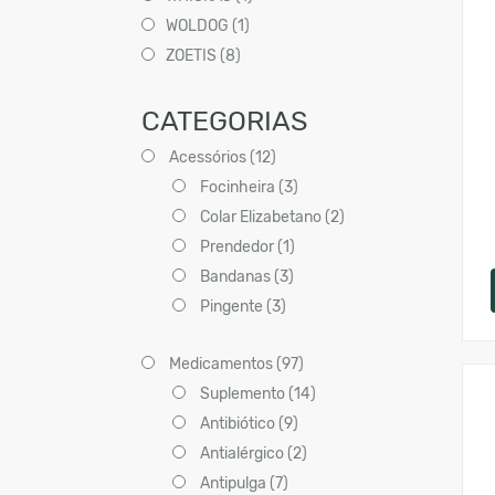
WOLDOG (1)
ZOETIS (8)
CATEGORIAS
Acessórios (12)
Focinheira (3)
Colar Elizabetano (2)
Prendedor (1)
Bandanas (3)
Pingente (3)
Medicamentos (97)
Suplemento (14)
Antibiótico (9)
Antialérgico (2)
Antipulga (7)