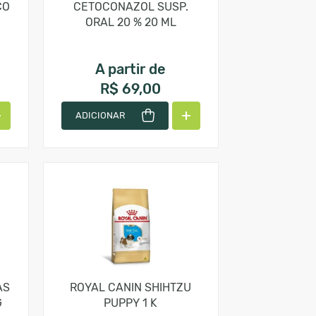
CO
CETOCONAZOL SUSP.
ORAL 20 % 20 ML
A partir de
R$ 69,00
ADICIONAR
AS
ROYAL CANIN SHIHTZU
G
PUPPY 1 K