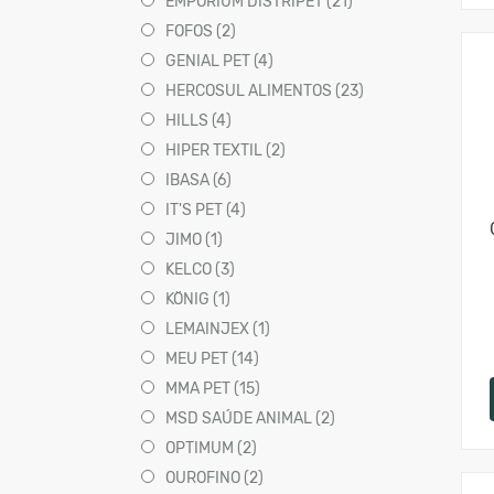
EMPORIUM DISTRIPET (21)
FOFOS (2)
GENIAL PET (4)
HERCOSUL ALIMENTOS (23)
HILLS (4)
HIPER TEXTIL (2)
IBASA (6)
IT'S PET (4)
JIMO (1)
KELCO (3)
KÖNIG (1)
LEMAINJEX (1)
MEU PET (14)
MMA PET (15)
MSD SAÚDE ANIMAL (2)
OPTIMUM (2)
OUROFINO (2)