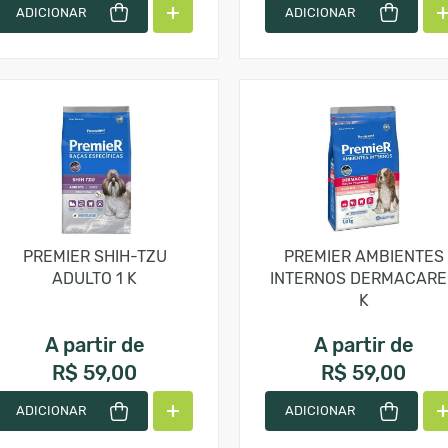
ADICIONAR
ADICIONAR
PREMIER SHIH-TZU
PREMIER AMBIENTES
ADULTO 1 K
INTERNOS DERMACARE
K
A partir de
A partir de
R$ 59,00
R$ 59,00
ADICIONAR
ADICIONAR