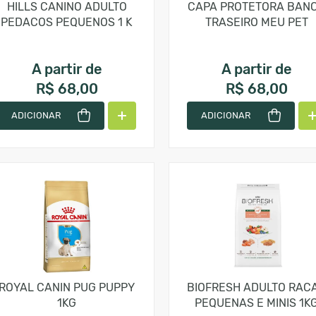
HILLS CANINO ADULTO
CAPA PROTETORA BAN
PEDACOS PEQUENOS 1 K
TRASEIRO MEU PET
A partir de
A partir de
R$ 68,00
R$ 68,00
ADICIONAR
ADICIONAR
ROYAL CANIN PUG PUPPY
BIOFRESH ADULTO RAC
1KG
PEQUENAS E MINIS 1K