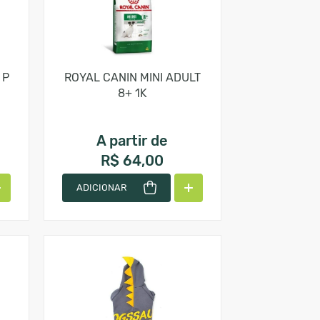
 P
ROYAL CANIN MINI ADULT
8+ 1K
A partir de
R$ 64,00
ADICIONAR