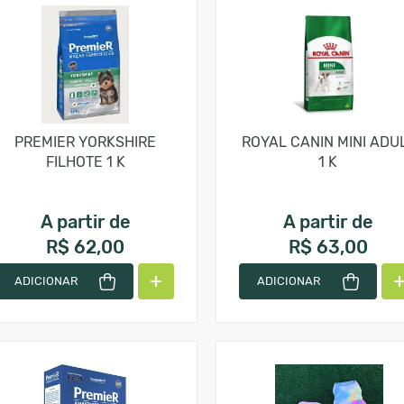
PREMIER YORKSHIRE
ROYAL CANIN MINI ADU
FILHOTE 1 K
1 K
A partir de
A partir de
R$ 62,00
R$ 63,00
ADICIONAR
ADICIONAR