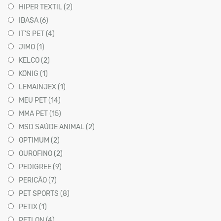
HIPER TEXTIL (2)
IBASA (6)
IT'S PET (4)
JIMO (1)
KELCO (2)
KÖNIG (1)
LEMAINJEX (1)
MEU PET (14)
MMA PET (15)
MSD SAÚDE ANIMAL (2)
OPTIMUM (2)
OUROFINO (2)
PEDIGREE (9)
PERICÃO (7)
PET SPORTS (8)
PETIX (1)
PETLON (4)