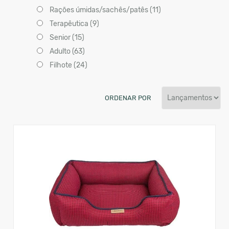
Rações úmidas/sachês/patês (11)
Terapêutica (9)
Senior (15)
Adulto (63)
Filhote (24)
ORDENAR POR