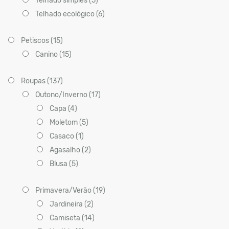
Telhado simples (5)
Telhado ecológico (6)
Petiscos (15)
Canino (15)
Roupas (137)
Outono/Inverno (17)
Capa (4)
Moletom (5)
Casaco (1)
Agasalho (2)
Blusa (5)
Primavera/Verão (19)
Jardineira (2)
Camiseta (14)