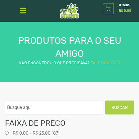
0 itens
R$ 0,00
PRODUTOS PARA O SEU
AMIGO
NÃO ENCONTROU O QUE PRECISAVA?
FALE CONOSCO
BUSCAR
FAIXA DE PREÇO
R$ 0,00 - R$ 25,00 (87)