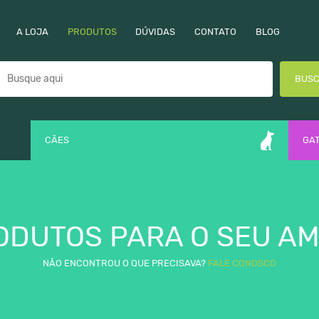
A LOJA
PRODUTOS
DÚVIDAS
CONTATO
BLOG
BUS
CÃES
GA
ODUTOS PARA O SEU AM
NÃO ENCONTROU O QUE PRECISAVA?
FALE CONOSCO