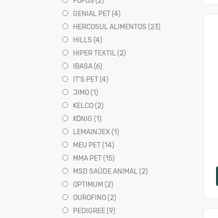
FOFOS (2)
GENIAL PET (4)
HERCOSUL ALIMENTOS (23)
HILLS (4)
HIPER TEXTIL (2)
IBASA (6)
IT'S PET (4)
JIMO (1)
KELCO (2)
KÖNIG (1)
LEMAINJEX (1)
MEU PET (14)
MMA PET (15)
MSD SAÚDE ANIMAL (2)
OPTIMUM (2)
OUROFINO (2)
PEDIGREE (9)