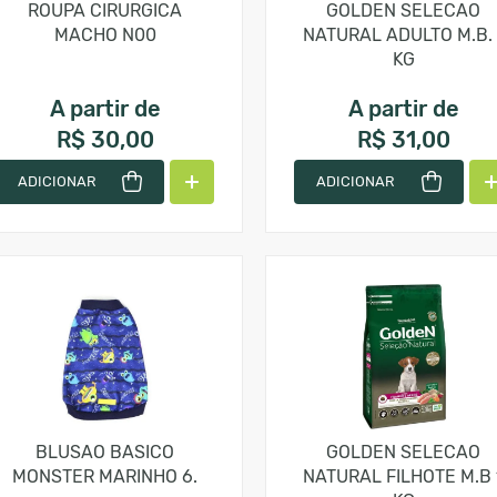
ROUPA CIRURGICA
GOLDEN SELECAO
MACHO N00
NATURAL ADULTO M.B. 
KG
A partir de
A partir de
R$ 30,00
R$ 31,00
ADICIONAR
ADICIONAR
BLUSAO BASICO
GOLDEN SELECAO
MONSTER MARINHO 6.
NATURAL FILHOTE M.B 