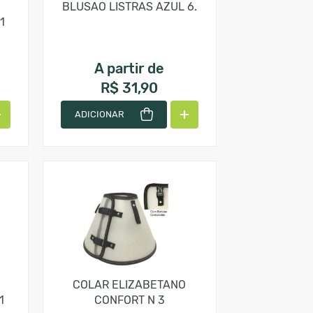
BLUSAO LISTRAS AZUL 6.
1
A partir de
R$ 31,90
ADICIONAR
COLAR ELIZABETANO
1
CONFORT N 3