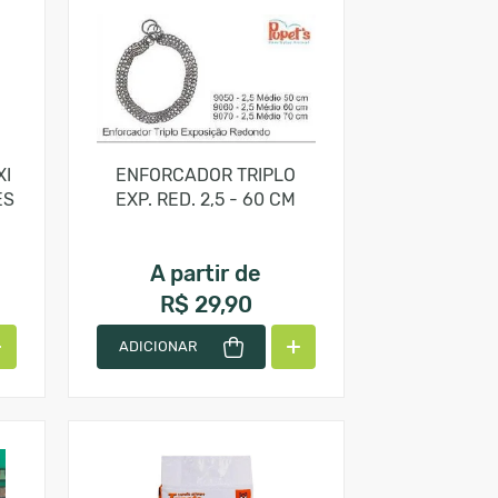
XI
ENFORCADOR TRIPLO
ES
EXP. RED. 2,5 - 60 CM
A partir de
R$ 29,90
ADICIONAR