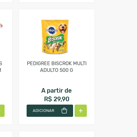
S
PEDIGREE BISCROK MULTI
M
ADULTO 500 G
A partir de
R$ 29,90
ADICIONAR