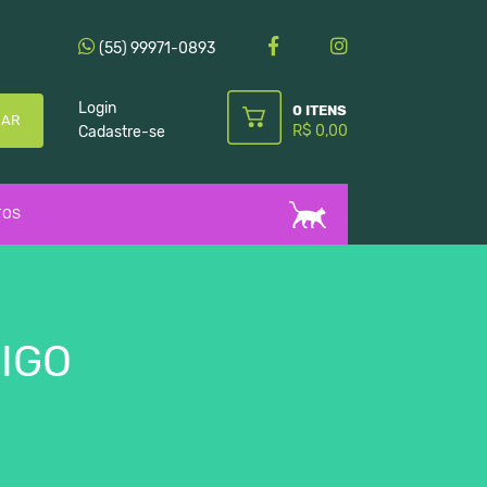
(55) 99971-0893
Login
0 ITENS
CAR
R$ 0,00
Cadastre-se
TOS
IGO