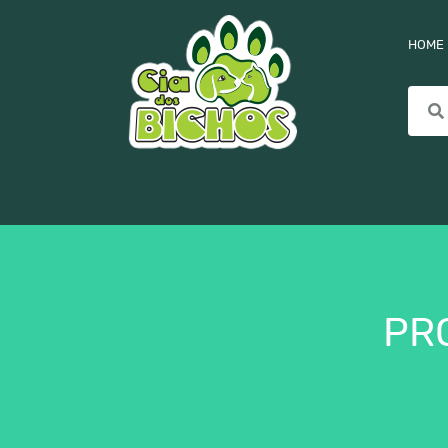
HOME
PR