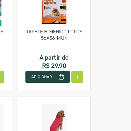
 6
TAPETE HIGIENICO FOFOS
56X56 14UN
A partir de
R$ 29,90
ADICIONAR