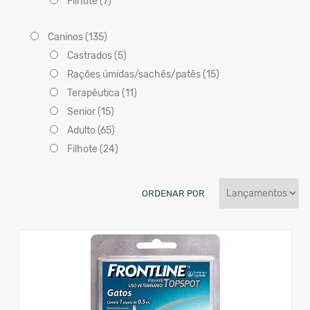
Filhote (7)
Caninos (135)
Castrados (5)
Rações úmidas/sachês/patês (15)
Terapêutica (11)
Senior (15)
Adulto (65)
Filhote (24)
ORDENAR POR