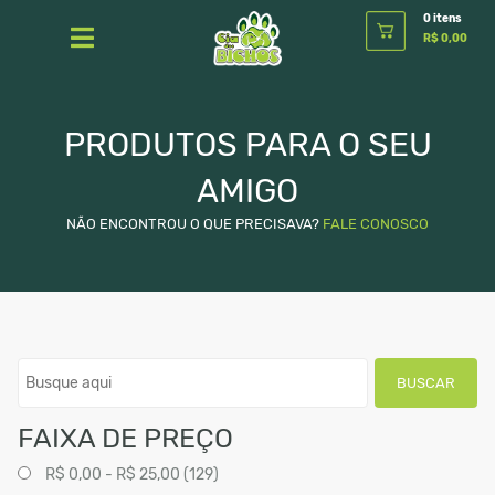
0 itens
R$ 0,00
PRODUTOS PARA O SEU
AMIGO
NÃO ENCONTROU O QUE PRECISAVA?
FALE CONOSCO
BUSCAR
FAIXA DE PREÇO
R$ 0,00 - R$ 25,00 (129)