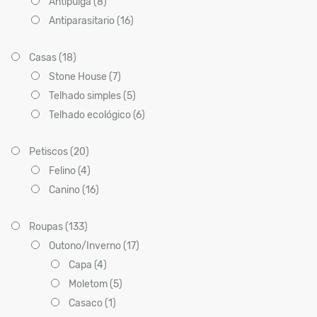
Antipulga (8)
Antiparasitario (16)
Casas (18)
Stone House (7)
Telhado simples (5)
Telhado ecológico (6)
Petiscos (20)
Felino (4)
Canino (16)
Roupas (133)
Outono/Inverno (17)
Capa (4)
Moletom (5)
Casaco (1)